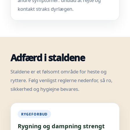
andre symptomer: undlad at rejse og
kontakt straks dyrlægen.
Adfærd i staldene
Staldene er et følsomt område for heste og
ryttere. Følg venligst reglerne nedenfor, så ro,
sikkerhed og hygiejne bevares.
RYGEFORBUD
Rygning og dampning strengt