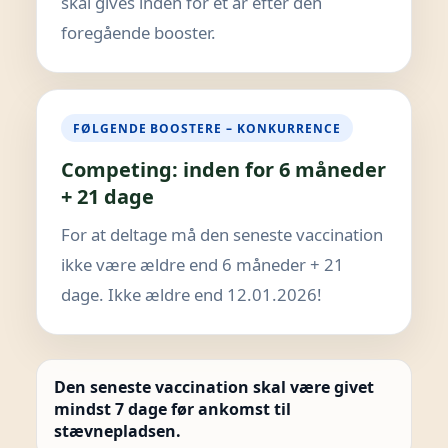
skal gives inden for et år efter den
foregående booster.
FØLGENDE BOOSTERE – KONKURRENCE
Competing: inden for 6 måneder
+ 21 dage
For at deltage må den seneste vaccination
ikke være ældre end 6 måneder + 21
dage. Ikke ældre end 12.01.2026!
Den seneste vaccination skal være givet
mindst 7 dage før ankomst til
stævnepladsen.