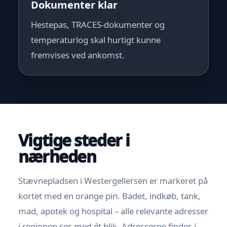
Dokumenter klar
Hestepas, TRACES-dokumenter og
temperaturlog skal hurtigt kunne
fremvises ved ankomst.
Vigtige steder i
nærheden
Stævnepladsen i Westergellersen er markeret på
kortet med en orange pin. Badet, indkøb, tank,
mad, apotek og hospital – alle relevante adresser
i regionen ses med ét blik. Adresserne findes i