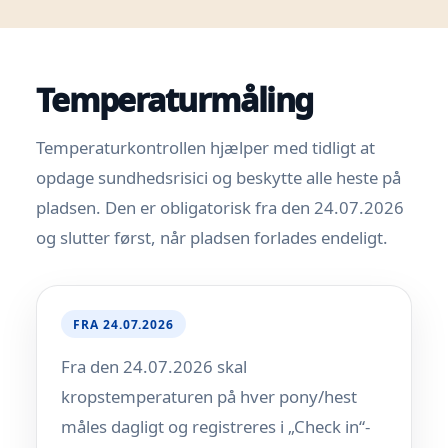
Temperaturmåling
Temperaturkontrollen hjælper med tidligt at
opdage sundhedsrisici og beskytte alle heste på
pladsen. Den er obligatorisk fra den 24.07.2026
og slutter først, når pladsen forlades endeligt.
FRA 24.07.2026
Fra den 24.07.2026 skal
kropstemperaturen på hver pony/hest
måles dagligt og registreres i „Check in“-