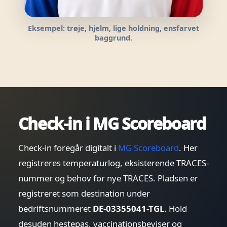
Eksempel: trøje, hjelm, lige holdning, ensfarvet
baggrund.
Check-in i MG Scoreboard
Check-in foregår digitalt i
MG Scoreboard
. Her
registreres temperaturlog, eksisterende TRACES-
nummer og behov for nye TRACES. Pladsen er
registreret som destination under
bedriftsnummeret
DE-03355041-TGL
. Hold
desuden hestepas, vaccinationsbeviser og