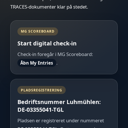
TRACES-dokumenter klar på stedet.
MG SCOREBOARD
Start digital check-in
Check-in foregår i MG Scoreboard:
.
Åbn My Entries
PLADSREGISTRERING
Bedriftsnummer Luhmühlen:
DE-03355041-TGL
Pladsen er registreret under nummeret