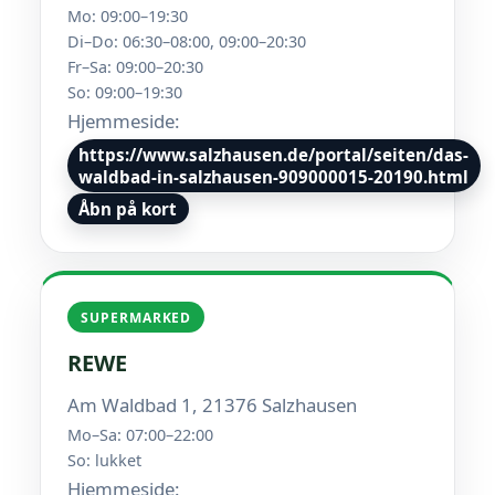
Mo: 09:00–19:30
Di–Do: 06:30–08:00, 09:00–20:30
Fr–Sa: 09:00–20:30
So: 09:00–19:30
Hjemmeside:
https://www.salzhausen.de/portal/seiten/das-
waldbad-in-salzhausen-909000015-20190.html
Åbn på kort
SUPERMARKED
REWE
Am Waldbad 1, 21376 Salzhausen
Mo–Sa: 07:00–22:00
So: lukket
Hjemmeside: