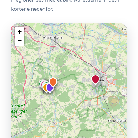
kortene nedenfor.
+
−