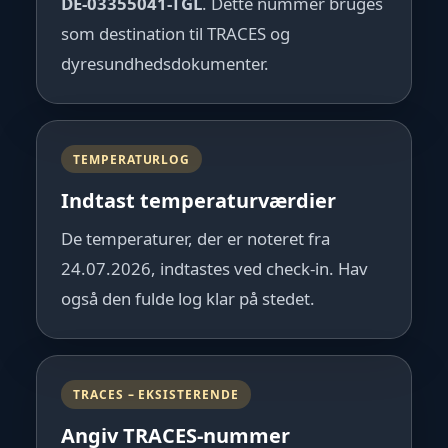
DE-03355041-TGL
. Dette nummer bruges
som destination til TRACES og
dyresundhedsdokumenter.
TEMPERATURLOG
Indtast temperaturværdier
De temperaturer, der er noteret fra
24.07.2026, indtastes ved check-in. Hav
også den fulde log klar på stedet.
TRACES – EKSISTERENDE
Angiv TRACES-nummer