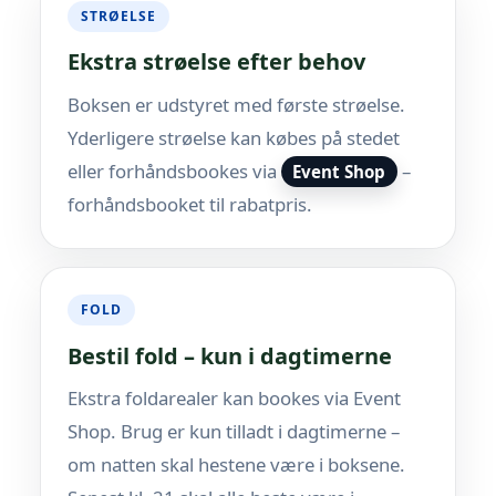
STRØELSE
Ekstra strøelse efter behov
Boksen er udstyret med første strøelse.
Yderligere strøelse kan købes på stedet
eller forhåndsbookes via
–
Event Shop
forhåndsbooket til rabatpris.
FOLD
Bestil fold – kun i dagtimerne
Ekstra foldarealer kan bookes via Event
Shop. Brug er kun tilladt i dagtimerne –
om natten skal hestene være i boksene.