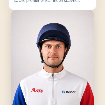
så alle profiler er klar inden stævnet.