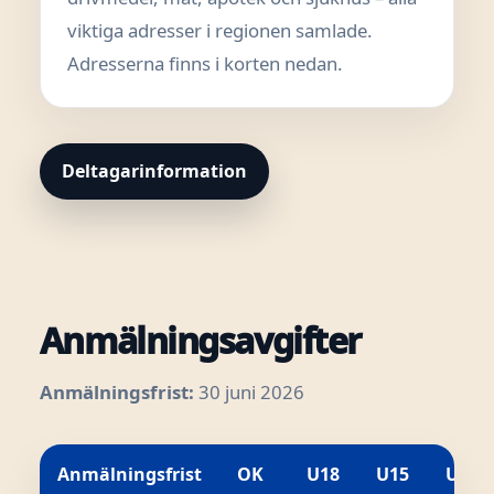
viktiga adresser i regionen samlade.
Adresserna finns i korten nedan.
Deltagarinformation
Anmälningsavgifter
Anmälningsfrist:
30 juni 2026
Anmälningsfrist
OK
U18
U15
U12