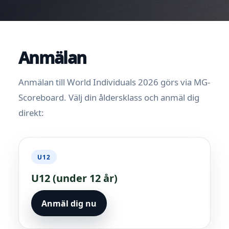
Anmälan
Anmälan till World Individuals 2026 görs via MG-
Scoreboard. Välj din åldersklass och anmäl dig
direkt:
U12
U12 (under 12 år)
Anmäl dig nu