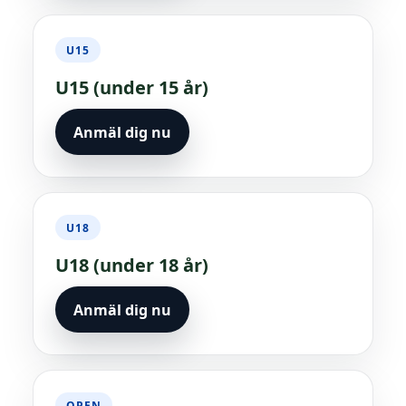
U15
U15 (under 15 år)
Anmäl dig nu
U18
U18 (under 18 år)
Anmäl dig nu
OPEN