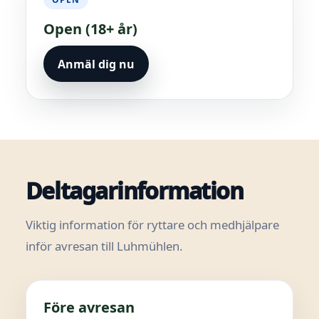
Open (18+ år)
Anmäl dig nu
Deltagarinformation
Viktig information för ryttare och medhjälpare
inför avresan till Luhmühlen.
Före avresan