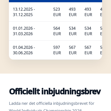
13.12.2025 -
523
493
493
493
31.12.2025
EUR
EUR
EUR
EUR
01.01.2026 -
564
534
534
534
31.03.2026
EUR
EUR
EUR
EUR
01.04.2026 -
597
567
567
567
30.06.2026
EUR
EUR
EUR
EUR
Officiellt inbjudningsbrev
Ladda ner det officiella inbjudningsbrevet för
World Individuals Championship 2026.