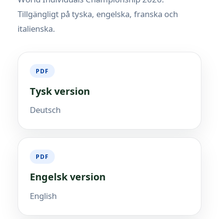
Tillgängligt på tyska, engelska, franska och
italienska.
PDF
Tysk version
Deutsch
PDF
Engelsk version
English