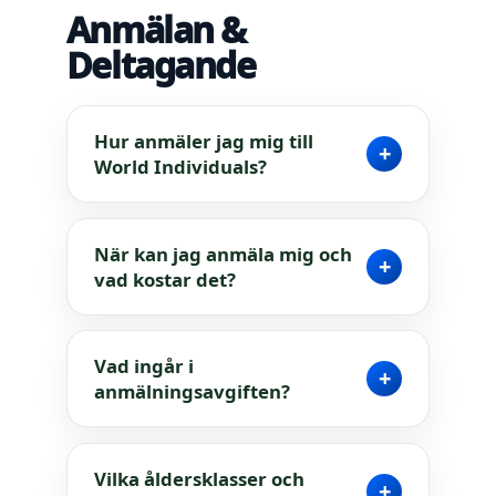
Anmälan &
Deltagande
Hur anmäler jag mig till
+
World Individuals?
När kan jag anmäla mig och
+
vad kostar det?
Vad ingår i
+
anmälningsavgiften?
Vilka åldersklasser och
+