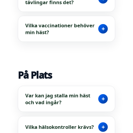
tävlingar finns det?
Vilka vaccinationer behöver
+
min häst?
På Plats
Var kan jag stalla min häst
+
och vad ingår?
+
Vilka hälsokontroller krävs?