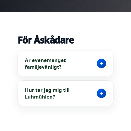
För Åskådare
Är evenemanget
+
familjevänligt?
Hur tar jag mig till
+
Luhmühlen?