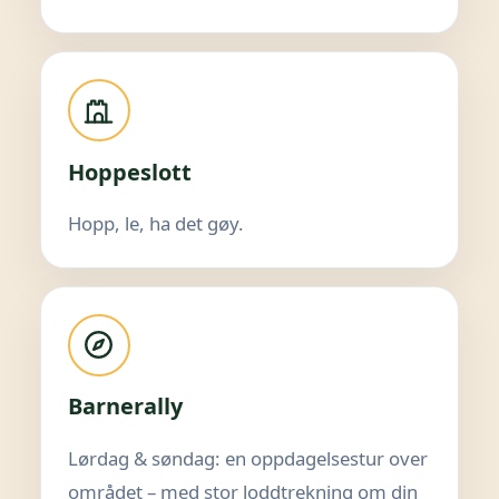
Hoppeslott
Hopp, le, ha det gøy.
Barnerally
Lørdag & søndag: en oppdagelsestur over
området – med stor loddtrekning om din