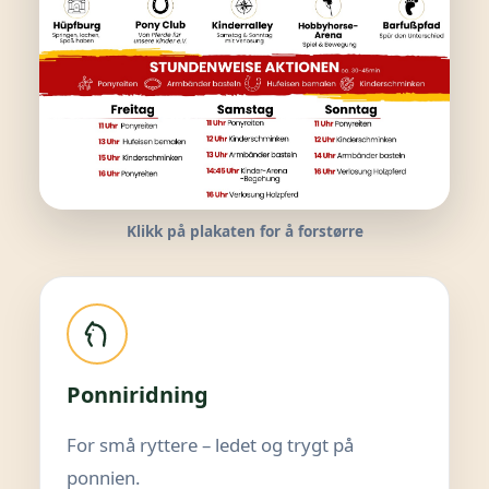
Klikk på plakaten for å forstørre
Ponniridning
For små ryttere – ledet og trygt på
ponnien.