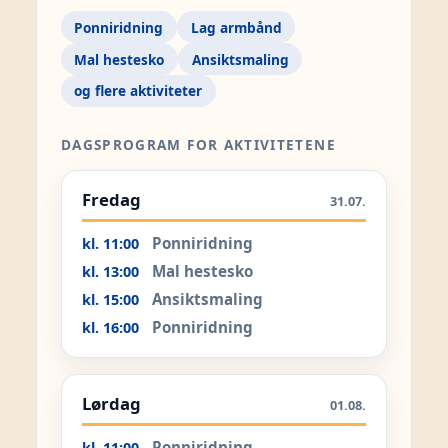
Ponniridning
Lag armbånd
Mal hestesko
Ansiktsmaling
og flere aktiviteter
DAGSPROGRAM FOR AKTIVITETENE
Fredag
31.07.
Ponniridning
kl. 11:00
Mal hestesko
kl. 13:00
Ansiktsmaling
kl. 15:00
Ponniridning
kl. 16:00
Lørdag
01.08.
Ponniridning
kl. 11:00