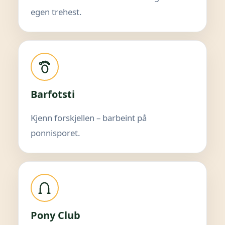
egen trehest.
Barfotsti
Kjenn forskjellen – barbeint på
ponnisporet.
Pony Club