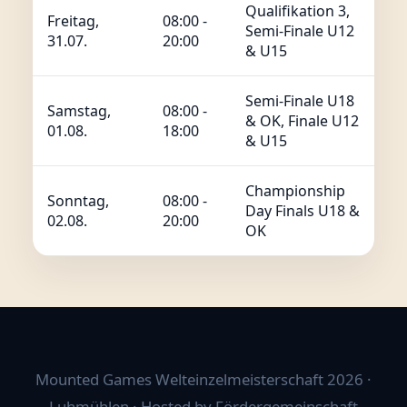
Qualifikation 3,
Freitag,
08:00 -
Semi-Finale U12
31.07.
20:00
& U15
Semi-Finale U18
Samstag,
08:00 -
& OK, Finale U12
01.08.
18:00
& U15
Championship
Sonntag,
08:00 -
Day Finals U18 &
02.08.
20:00
OK
Mounted Games Welteinzelmeisterschaft 2026 ·
Luhmühlen · Hosted by Fördergemeinschaft