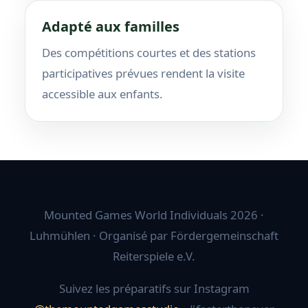
Adapté aux familles
Des compétitions courtes et des stations
participatives prévues rendent la visite
accessible aux enfants.
Mounted Games World Individuals 2026 ·
Luhmühlen · Organisé par Fördergemeinschaft
Reiterspiele e.V.
Suivez les préparatifs sur Instagram